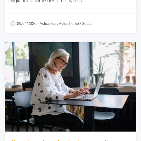
vigilance accrue des employeurs.
29/04/2026
-
Actualités
/
Actus home
/
Social