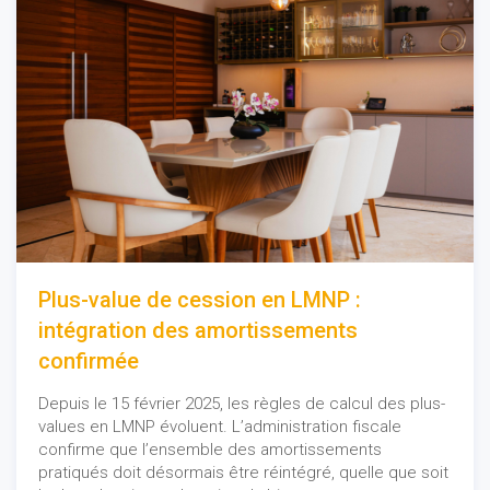
Plus-value de cession en LMNP :
intégration des amortissements
confirmée
Depuis le 15 février 2025, les règles de calcul des plus-
values en LMNP évoluent. L’administration fiscale
confirme que l’ensemble des amortissements
pratiqués doit désormais être réintégré, quelle que soit