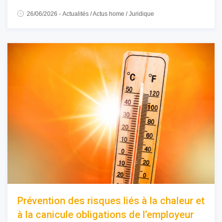
26/06/2026
-
Actualités
/
Actus home
/
Juridique
Prévention des risques liés à la chaleur et
à la canicule obligations de l’employeur