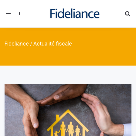
Toggle navigation
Fideliance
/
Actualité fiscale