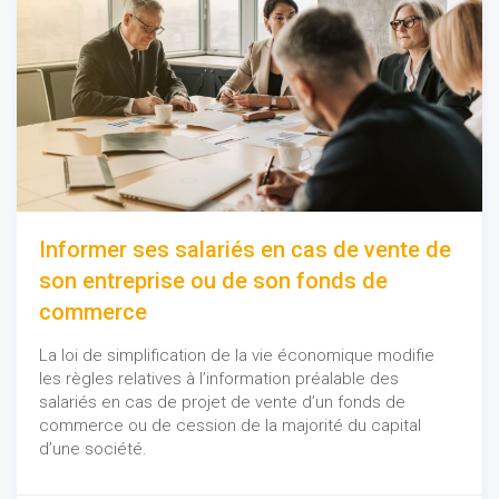
Informer ses salariés en cas de vente de
son entreprise ou de son fonds de
commerce
La loi de simplification de la vie économique modifie
les règles relatives à l’information préalable des
salariés en cas de projet de vente d’un fonds de
commerce ou de cession de la majorité du capital
d’une société.