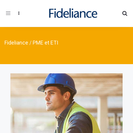
Toggle navigation
Fideliance
/
PME et ETI