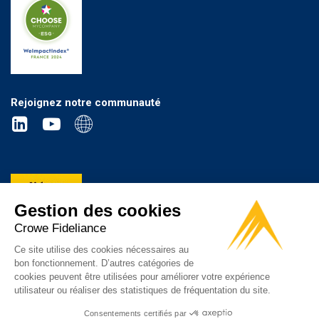
Rejoignez notre communauté
Gestion des cookies
Crowe Fideliance
Ce site utilise des cookies nécessaires au
bon fonctionnement. D’autres catégories de
cookies peuvent être utilisées pour améliorer votre expérience
utilisateur ou réaliser des statistiques de fréquentation du site.
© 2021 Crowe Fideliance
Consentements certifiés par