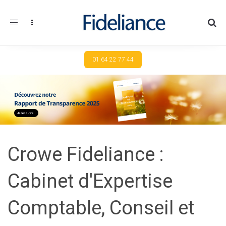
Toggle navigation
01 64 22 77 44
Je découvre
Crowe Fideliance :
Cabinet d'Expertise
Comptable, Conseil et