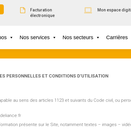
Facturation
Mon espace digit
électronique
pos
Nos services
Nos secteurs
Carrières
S PERSONNELLES ET CONDITIONS D’UTILISATION
pable au sens des articles 1123 et suivants du Code civil, ou pers
ideliance.fr
formation présente sur le Site, notamment textes – images – vidé