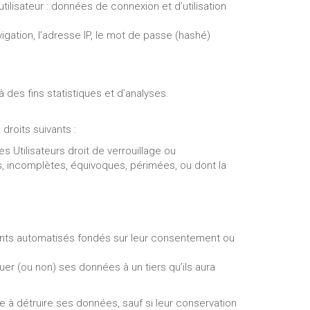
tilisateur : données de connexion et d’utilisation
vigation, l’adresse IP, le mot de passe (hashé)
des fins statistiques et d’analyses.
droits suivants :
s Utilisateurs droit de verrouillage ou
s, incomplètes, équivoques, périmées, ou dont la
ements automatisés fondés sur leur consentement ou
uer (ou non) ses données à un tiers qu’ils aura
e à détruire ses données, sauf si leur conservation