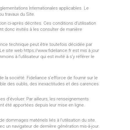
églementations Internationales applicables. Le
u travaux du Site.
tion ci-après décrites. Ces conditions d’utilisation
nt donc invités à les consulter de manière
nance technique peut être toutefois décidée par
Le site web https://www.fideliance.fr est mis à jour
s à l’utilisateur qui est invité à s’y référer le
e la société. Fideliance s’efforce de fournir sur le
sable des oublis, des inexactitudes et des carences
les d’évoluer. Par ailleurs, les renseignements
ant été apportées depuis leur mise en ligne.
e dommages matériels liés à l’utilisation du site.
avec un navigateur de dernière génération mis-à-jour.