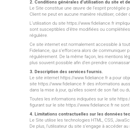
2. Conditions générales d’utilisation du site et 
Le Site constitue une œuvre de l’esprit protégée pa
Client ne peut en aucune manière réutiliser, céder
L’utilisation du site https://www.fideliance.fr impli
sont susceptibles d’être modifiées ou complétées à 
régulière.
Ce site internet est normalement accessible à tout
Fideliance, qui s’efforcera alors de communiquer pré
régulièrement. De la même façon, les mentions légal
plus souvent possible afin d’en prendre connaissa
3. Description des services fournis.
Le site internet https://www.fideliance.fr a pour ob
site https://www.fideliance.fr des informations aus
dans la mise à jour, qu’elles soient de son fait ou du
Toutes les informations indiquées sur le site https:
figurant sur le site https://www.fideliance.fr ne s
4. Limitations contractuelles sur les données te
Le Site utilise les technologies HTML, CSS, JavaScr
De plus, l’utilisateur du site s’engage à accéder au