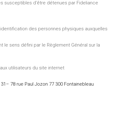
es susceptibles d’être détenues par Fideliance
l'identification des personnes physiques auxquelles
 le sens défini par le Règlement Général sur la
ux utilisateurs du site internet
131– 78 rue Paul Jozon 77 300 Fontainebleau