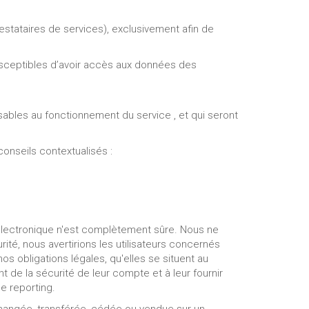
restataires de services), exclusivement afin de
 susceptibles d’avoir accès aux données des
nsables au fonctionnement du service , et qui seront
conseils contextualisés :
électronique n'est complètement sûre. Nous ne
é, nous avertirions les utilisateurs concernés
s obligations légales, qu'elles se situent au
 de la sécurité de leur compte et à leur fournir
e reporting.