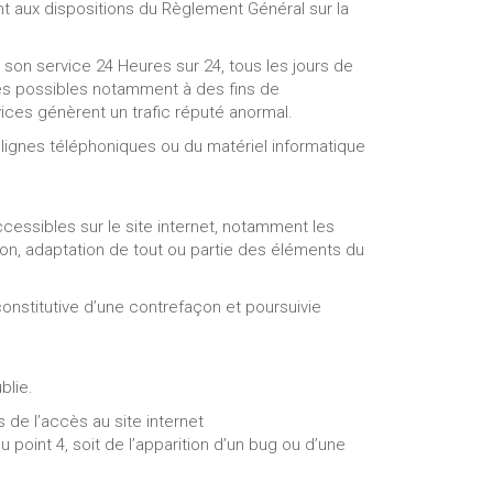
nt aux dispositions du Règlement Général sur la
e son service 24 Heures sur 24, tous les jours de
rtes possibles notamment à des fins de
vices génèrent un trafic réputé anormal.
lignes téléphoniques ou du matériel informatique
ccessibles sur le site internet, notamment les
ion, adaptation de tout ou partie des éléments du
onstitutive d’une contrefaçon et poursuivie
blie.
 de l’accès au site internet
u point 4, soit de l’apparition d’un bug ou d’une