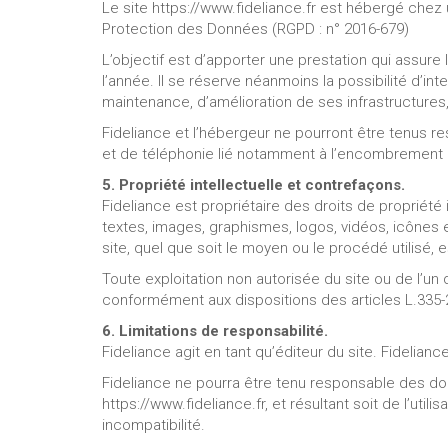
Le site https://www.fideliance.fr est hébergé chez
Protection des Données (RGPD : n° 2016-679)
L’objectif est d’apporter une prestation qui assure 
l’année. Il se réserve néanmoins la possibilité d’
maintenance, d’amélioration de ses infrastructures,
Fideliance et l’hébergeur ne pourront être tenus 
et de téléphonie lié notamment à l’encombrement 
5. Propriété intellectuelle et contrefaçons.
Fideliance est propriétaire des droits de propriété 
textes, images, graphismes, logos, vidéos, icônes e
site, quel que soit le moyen ou le procédé utilisé, es
Toute exploitation non autorisée du site ou de l’u
conformément aux dispositions des articles L.335-2
6. Limitations de responsabilité.
Fideliance agit en tant qu’éditeur du site. Fidelianc
Fideliance ne pourra être tenu responsable des domm
https://www.fideliance.fr, et résultant soit de l’uti
incompatibilité.