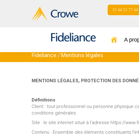
01 64 22 77 44
A pro
Fideliance
/
Mentions légales
MENTIONS LÉGALES, PROTECTION DES DONNÉE
Définitions
Client : tout professionnel ou personne physique ca
conditions générales.
Site : le site internet situé à l’adresse https://www.f
Contenu : Ensemble des éléments constituants l’in