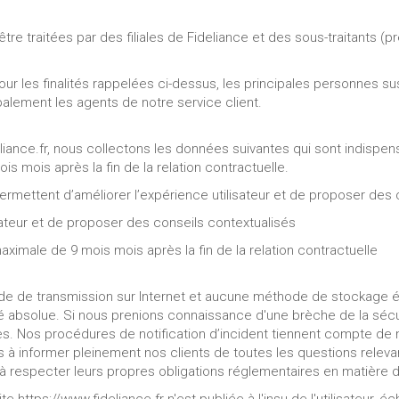
re traitées par des filiales de Fideliance et des sous-traitants (p
 pour les finalités rappelées ci-dessus, les principales personnes
ipalement les agents de notre service client.
eliance.fr, nous collectons les données suivantes qui sont indispe
mois après la fin de la relation contractuelle.
ermettent d’améliorer l’expérience utilisateur et de proposer des 
ateur et de proposer des conseils contextualisés
male de 9 mois mois après la fin de la relation contractuelle
hode de transmission sur Internet et aucune méthode de stockage 
absolue. Si nous prenions connaissance d'une brèche de la sécurit
s. Nos procédures de notification d’incident tiennent compte de no
 informer pleinement nos clients de toutes les questions relevant
 à respecter leurs propres obligations réglementaires en matière d