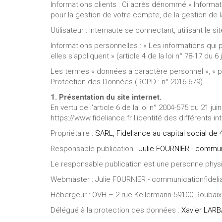
Informations clients : Ci après dénommé « Informa
pour la gestion de votre compte, de la gestion de la 
Utilisateur : Internaute se connectant, utilisant le 
Informations personnelles : « Les informations qui
elles s'appliquent » (article 4 de la loi n° 78-17 du 6 
Les termes « données à caractère personnel », « pe
Protection des Données (RGPD : n° 2016-679)
1. Présentation du site internet.
En vertu de l'article 6 de la loi n° 2004-575 du 21 j
https://www.fideliance.fr l'identité des différents i
Propriétaire :
SARL, Fideliance au capital social d
Responsable publication :
Julie FOURNIER - commun
Le responsable publication est une personne phys
Webmaster : Julie FOURNIER - communicationfideli
Hébergeur : OVH – 2 rue Kellermann 59100 Roubaix
Délégué à la protection des données :
Xavier LARB