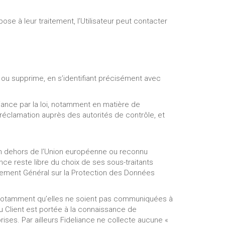
ose à leur traitement, l’Utilisateur peut contacter
ur ou supprime, en s’identifiant précisément avec
ance par la loi, notamment en matière de
réclamation auprès des autorités de contrôle, et
é en dehors de l’Union européenne ou reconnu
ce reste libre du choix de ses sous-traitants
glement Général sur la Protection des Données
t notamment qu’elles ne soient pas communiquées à
du Client est portée à la connaissance de
rises. Par ailleurs Fideliance ne collecte aucune «