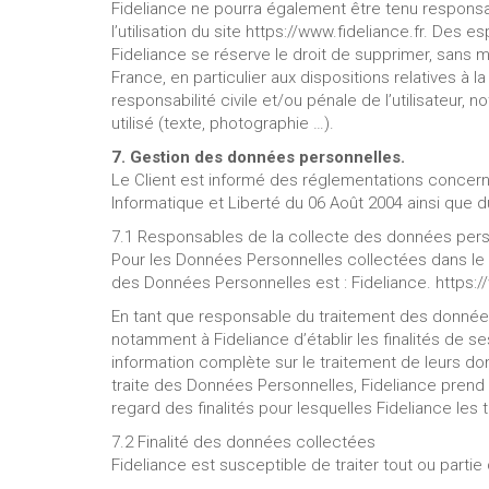
Fideliance ne pourra également être tenu respons
l’utilisation du site https://www.fideliance.fr. Des 
Fideliance se réserve le droit de supprimer, sans 
France, en particulier aux dispositions relatives à
responsabilité civile et/ou pénale de l’utilisateur
utilisé (texte, photographie …).
7. Gestion des données personnelles.
Le Client est informé des réglementations concerna
Informatique et Liberté du 06 Août 2004 ainsi que 
7.1 Responsables de la collecte des données per
Pour les Données Personnelles collectées dans le c
des Données Personnelles est : Fideliance. https:/
En tant que responsable du traitement des données q
notamment à Fideliance d’établir les finalités de s
information complète sur le traitement de leurs do
traite des Données Personnelles, Fideliance prend
regard des finalités pour lesquelles Fideliance les t
7.2 Finalité des données collectées
Fideliance est susceptible de traiter tout ou parti