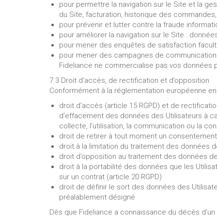
pour permettre la navigation sur le Site et la ge
du Site, facturation, historique des commandes,
pour prévenir et lutter contre la fraude informat
pour améliorer la navigation sur le Site : donnée
pour mener des enquêtes de satisfaction facultat
pour mener des campagnes de communication (s
Fideliance ne commercialise pas vos données per
7.3 Droit d’accès, de rectification et d’opposition
Conformément à la réglementation européenne en vig
droit d'accès (article 15 RGPD) et de rectificat
d’effacement des données des Utilisateurs à car
collecte, l'utilisation, la communication ou la con
droit de retirer à tout moment un consentement
droit à la limitation du traitement des données d
droit d’opposition au traitement des données des
droit à la portabilité des données que les Utili
sur un contrat (article 20 RGPD)
droit de définir le sort des données des Utilisa
préalablement désigné
Dès que Fideliance a connaissance du décès d’un Uti