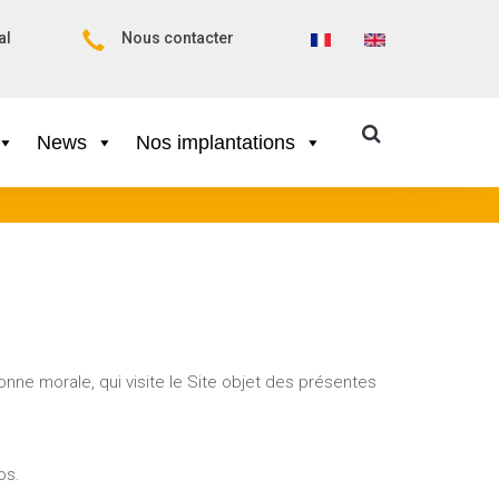
al
Nous contacter
News
Nos implantations
onne morale, qui visite le Site objet des présentes
os.