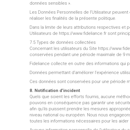
données sensibles ».
Les Données Personnelles de l’Utilisateur peuvent êt
réaliser les finalités de la présente politique.
Dans la limite de leurs attributions respectives et
Utilisateurs de https://www.fideliance.fr sont princ
7.5 Types de données collectées
Concernant les utilisateurs du Site https://www.fid
conservées pendant une période maximale de 9 mois 
Fideliance collecte en outre des informations qui p
Données permettant d’améliorer l’expérience utilis
Ces données sont conservées pour une période maxi
8. Notification d’incident
Quels que soient les efforts fournis, aucune mét
pouvons en conséquence pas garantir une sécurité 
afin qu'ils puissent prendre les mesures appropriée
niveau national ou européen. Nous nous engageons à
toutes les informations nécessaires pour les aider