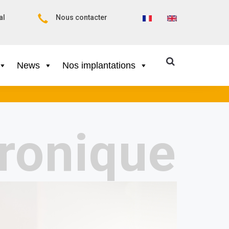
al
Nous contacter
News
Nos implantations
tronique