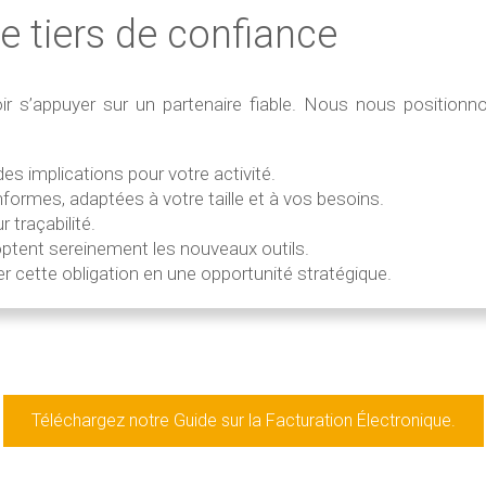
re tiers de confiance
voir s’appuyer sur un partenaire fiable. Nous nous positio
s implications pour votre activité.
formes, adaptées à votre taille et à vos besoins.
 traçabilité.
ptent sereinement les nouveaux outils.
ette obligation en une opportunité stratégique.
Téléchargez notre Guide sur la Facturation Électronique.