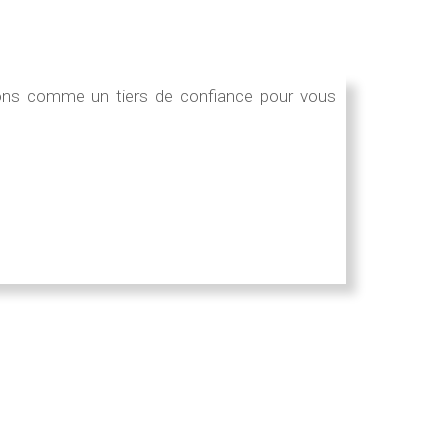
nnons comme un tiers de confiance pour vous