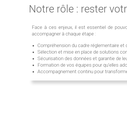
Notre rôle : rester vot
Face à ces enjeux, il est essentiel de pou
accompagner à chaque étape :
Compréhension du cadre réglementaire et de
Sélection et mise en place de solutions con
Sécurisation des données et garantie de leur
Formation de vos équipes pour qu’elles ado
Accompagnement continu pour transformer c