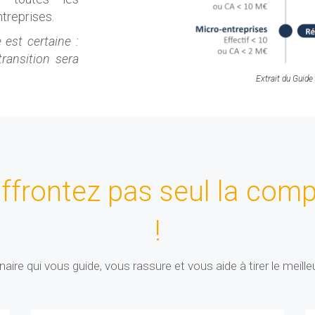
treprises.
est certaine :
transition sera
Extrait du Guide
ffrontez pas seul la comp
!
ire qui vous guide, vous rassure et vous aide à tirer le meilleu