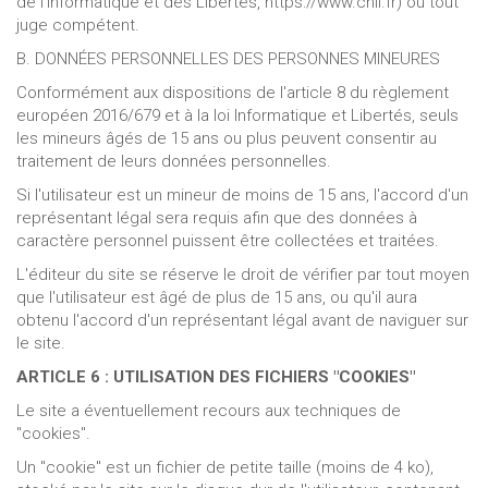
de l'Informatique et des Libertés, https://www.cnil.fr) ou tout
juge compétent.
B. DONNÉES PERSONNELLES DES PERSONNES MINEURES
Conformément aux dispositions de l'article 8 du règlement
européen 2016/679 et à la loi Informatique et Libertés, seuls
les mineurs âgés de 15 ans ou plus peuvent consentir au
traitement de leurs données personnelles.
Si l'utilisateur est un mineur de moins de 15 ans, l'accord d'un
représentant légal sera requis afin que des données à
caractère personnel puissent être collectées et traitées.
L'éditeur du site se réserve le droit de vérifier par tout moyen
que l'utilisateur est âgé de plus de 15 ans, ou qu'il aura
obtenu l'accord d'un représentant légal avant de naviguer sur
le site.
ARTICLE 6 : UTILISATION DES FICHIERS "COOKIES"
Le site a éventuellement recours aux techniques de
"cookies".
Un "cookie" est un fichier de petite taille (moins de 4 ko),