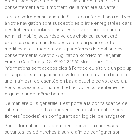
obtenu son consentement. L'utilisateur peut retirer son
consentement à tout moment, de la manière suivante :
Lors de votre consultation du SITE, des informations relatives
à votre navigation sont susceptibles d'être enregistrées dans
des ﬁchiers « cookies » installés sur votre ordinateur ou
terminal mobile, sous réserve des choix qui auront été
exprimés concernant les cookies et qui pourront être
modiﬁés à tout moment via la plateforme de gestion des
consentements Axeptio - Agilitation Rond-Point Benjamin
Franklin Cap Oméga Cs 39521 34960 Montpellier. Ces
informations sont accessibles à l’entrée du site via un pop-up
qui apparaît sur la gauche de votre écran ou via un bouton où
une main est représentée en bas à gauche de votre écran.
Vous pouvez à tout moment retirer votre consentement en
cliquant sur ce même bouton.
De manière plus générale, il est porté à la connaissance de
l'utilisateur qu'il peut s'opposer à l'enregistrement de ces
fichiers "cookies" en configurant son logiciel de navigation.
Pour information, l'utilisateur peut trouver aux adresses
suivantes les démarches à suivre afin de configurer son