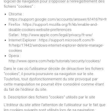
logiciel de navigation pour s'opposer à l'enregistrement des
fichiers "cookies" :
Chrome :
https://support.google.com/accounts/answer/61416?hl=fr
Firefox : https://support.mozilla.org/fr/kb/enable-and-
disable-cookies-website-preferences
Safari : http://www.apple.com/legal/privacy/fr-ww/
Internet Explorer : https://support.microsoft.com/fr-
fr/help/17442/windows-internet-explorer-delete-manage-
cookies
Opera :
http://www.opera.com/help/tutorials/security/cookies/
Dans le cas où l'utilisateur décide de désactiver les fichiers
"cookies", il pourra poursuivre sa navigation sur le site.
Toutefois, tout dysfonctionnement du site provoqué par
cette manipulation ne pourrait être considéré comme étant
du fait de l'éditeur du site.
b. Description des fichiers "cookies" utilisés par le site
L'éditeur du site attire l'attention de l'utilisateur sur le fait que
les cookies suivants sont utilisés lors de sa navigation :