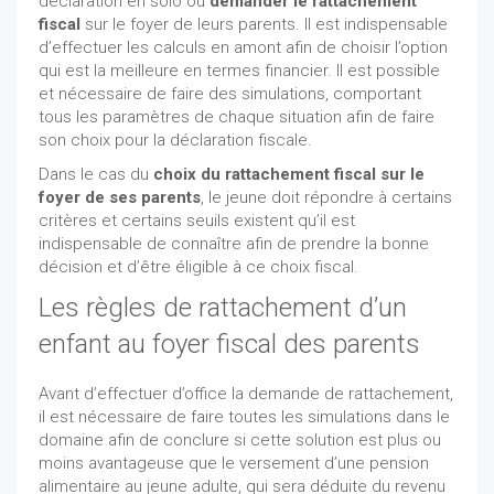
déclaration en solo ou
demander le rattachement
fiscal
sur le foyer de leurs parents. Il est indispensable
d’effectuer les calculs en amont afin de choisir l’option
qui est la meilleure en termes financier. Il est possible
et nécessaire de faire des simulations, comportant
tous les paramètres de chaque situation afin de faire
son choix pour la déclaration fiscale.
Dans le cas du
choix du rattachement fiscal sur le
foyer de ses parents
, le jeune doit répondre à certains
critères et certains seuils existent qu’il est
indispensable de connaître afin de prendre la bonne
décision et d’être éligible à ce choix fiscal.
Les règles de rattachement d’un
enfant au foyer fiscal des parents
Avant d’effectuer d’office la demande de rattachement,
il est nécessaire de faire toutes les simulations dans le
domaine afin de conclure si cette solution est plus ou
moins avantageuse que le versement d’une pension
alimentaire au jeune adulte, qui sera déduite du revenu