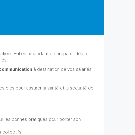
ations – il est important de préparer dès à
iés.
e communication
à destination de vos salariés.
es clés pour assurer la santé et la sécurité de
sur les bonnes pratiques pour porter son
 collectifs