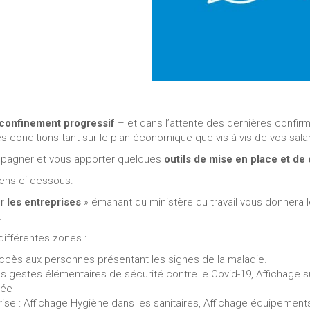
confinement progressif
– et dans l’attente des dernières confirm
res conditions tant sur le plan économique que vis-à-vis de vos salar
pagner et vous apporter quelques
outils de mise en place et d
iens ci-dessous.
r les entreprises
» émanant du ministère du travail vous donnera l
.
différentes zones :
 l’accès aux personnes présentant les signes de la maladie.
es gestes élémentaires de sécurité contre le Covid-19, Affichage 
sée
ise : Affichage Hygiène dans les sanitaires, Affichage équipements