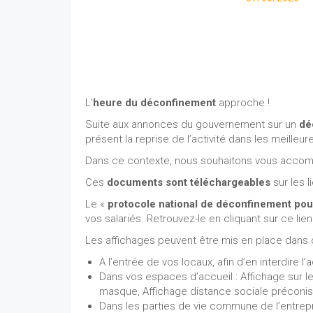
L’
heure du déconfinement
approche !
Suite aux annonces du gouvernement sur un
dé
présent la reprise de l’activité dans les meilleu
Dans ce contexte, nous souhaitons vous accom
Ces
documents sont téléchargeables
sur les l
Le «
protocole national de déconfinement pou
vos salariés. Retrouvez-le en cliquant sur ce lien
Les affichages peuvent être mis en place dans 
A l’entrée de vos locaux, afin d’en interdire
Dans vos espaces d’accueil : Affichage sur l
masque, Affichage distance sociale préconi
Dans les parties de vie commune de l’entrepr