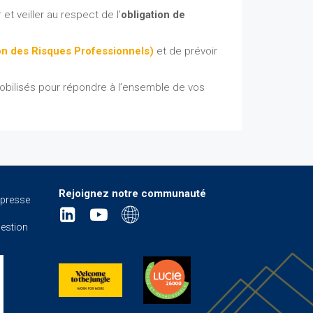
t veiller au respect de l’
obligation de
n des Risques Professionnels)
et de prévoir
obilisés pour répondre à l’ensemble de vos
Rejoignez notre communauté
 presse
gestion