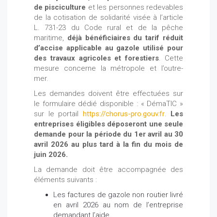
de pisciculture
et les personnes redevables
de la cotisation de solidarité visée à l’article
L. 731-23 du Code rural et de la pêche
maritime,
déjà bénéficiaires du tarif réduit
d’accise applicable au gazole utilisé pour
des travaux agricoles et forestiers
. Cette
mesure concerne la métropole et l’outre-
mer.
Les demandes doivent être effectuées sur
le formulaire dédié disponible : « DémaTIC »
sur le portail
https://chorus-pro.gouv.fr
.
Les
entreprises éligibles déposeront une seule
demande pour la période du 1er avril au 30
avril 2026 au plus tard à la fin du mois de
juin 2026.
La demande doit être accompagnée des
éléments suivants :
Les factures de gazole non routier livré
en avril 2026 au nom de l’entreprise
demandant l’aide,