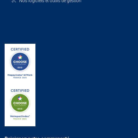
Nos logiciels et outils de gestion