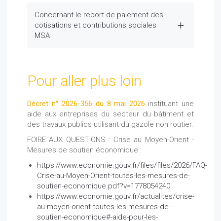
Concernant le report de paiement des
cotisations et contributions sociales
MSA
Pour aller plus loin
Décret n° 2026-356 du 8 mai 2026
instituant une
aide aux entreprises du secteur du bâtiment et
des travaux publics utilisant du gazole non routier.
FOIRE AUX QUESTIONS : Crise au Moyen-Orient -
Mesures de soutien économique :
https://www.economie.gouv.fr/files/files/2026/FAQ-
Crise-au-Moyen-Orient-toutes-les-mesures-de-
soutien-economique.pdf?v=1778054240
https://www.economie.gouv.fr/actualites/crise-
au-moyen-orient-toutes-les-mesures-de-
soutien-economique#-aide-pour-les-