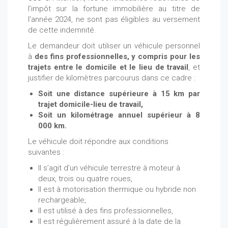
l’impôt sur la fortune immobilière au titre de
l’année 2024, ne sont pas éligibles au versement
de cette indemnité.
Le demandeur doit utiliser un véhicule personnel
à
des fins professionnelles, y compris pour les
trajets entre le domicile et le lieu de travail
, et
justifier de kilomètres parcourus dans ce cadre :
Soit une distance supérieure à 15 km par
trajet domicile-lieu de travail,
Soit un kilométrage annuel supérieur à 8
000 km.
Le véhicule doit répondre aux conditions
suivantes :
Il s’agit d’un véhicule terrestre à moteur à
deux, trois ou quatre roues,
Il est à motorisation thermique ou hybride non
rechargeable,
Il est utilisé à des fins professionnelles,
Il est régulièrement assuré à la date de la