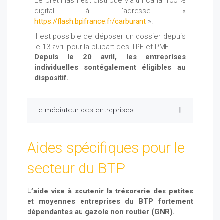
Le prêt Flash est distribué via un canal 100 %
digital à l’adresse «
https://flash.bpifrance.fr/carburant
».
Il est possible de déposer un dossier depuis
le 13 avril pour la plupart des TPE et PME.
Depuis le 20 avril, les entreprises
individuelles sontégalement éligibles au
dispositif.
Le médiateur des entreprises
Aides spécifiques pour le
secteur du BTP
L’aide vise à soutenir la trésorerie des petites
et moyennes entreprises du BTP fortement
dépendantes au gazole non routier (GNR).