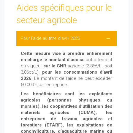
Aides spécifiques pour le
secteur agricole
Pour l’aide au titre d’avril 2026
Cette mesure vise à prendre entièrement
en charge le montant d’accise
actuellement
en vigueur
sur le GNR
agricole (3,86€/hl, soit
3,86ct/L),
pour les consommations d’avril
2026
. Le montant de l’aide ne peut excéder
50 000 € par entreprise.
Les bénéficiaires sont les exploitants
agricoles (personnes physiques ou
morales), les coopératives d’utilisation des
matériels agricoles (CUMA), les
entreprises de travaux agricoles et
forestiers (ETARF), les exploitations de
conchyliculture, d’aquaculture marine ou