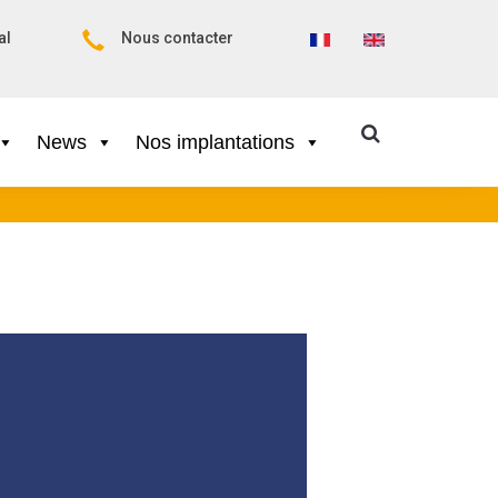
al
Nous contacter
News
Nos implantations