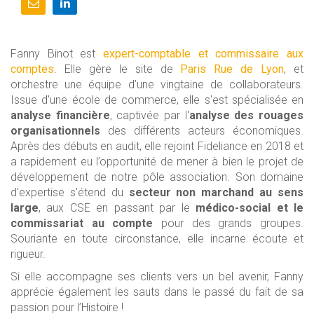
Fanny Binot est
expert-comptable et commissaire aux
comptes
. Elle gère le site de
Paris Rue de Lyon
, et
orchestre une équipe d’une vingtaine de collaborateurs.
Issue d'une école de commerce, elle s'est spécialisée en
analyse financière
, captivée par l'
analyse des rouages
organisationnels
des différents acteurs économiques.
Après des débuts en audit, elle rejoint Fideliance en 2018 et
a rapidement eu l’opportunité de mener à bien le projet de
développement de notre pôle association. Son domaine
d'expertise s'étend du
secteur non marchand au sens
large
, aux CSE en passant par le
médico-social et le
commissariat au compte
pour des grands groupes.
Souriante en toute circonstance, elle incarne écoute et
rigueur.
Si elle accompagne ses clients vers un bel avenir, Fanny
apprécie également les sauts dans le passé du fait de sa
passion pour l’Histoire !