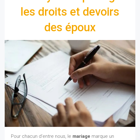
les droits et devoirs
des époux
08/06/2019
Pour chacun d’entre nous, le
mariage
marque un