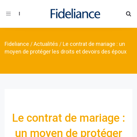
Toggle navigation
Fideliance
/
Actualités
/
Le contrat de mariage : un
moyen de protéger les droits et devoirs des époux
Le contrat de mariage :
un moyen de protéger