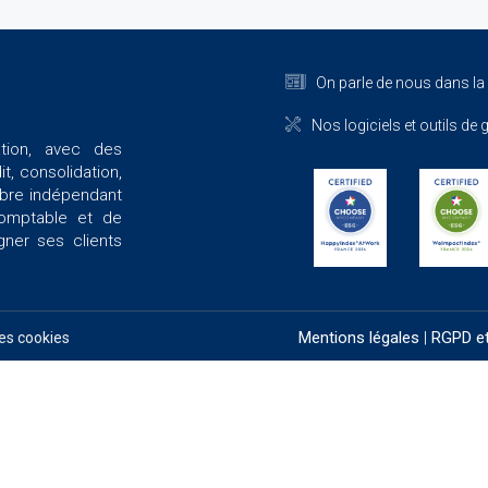
On parle de nous dans la
Nos logiciels et outils de 
ation, avec des
t, consolidation,
mbre indépendant
comptable et de
gner ses clients
Mentions légales
|
RGPD et
es cookies