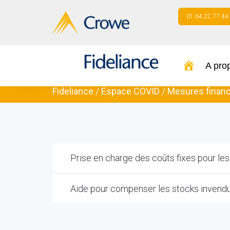
01 64 22 77 44
A pro
Fideliance
/
Espace COVID
/
Mesures financ
Prise en charge des coûts fixes pour les
Aide pour compenser les stocks invend